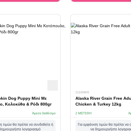
21100805
kin Dog Puppy Mini Με
Alaska River Grain Free Adu
, Κολοκύθα & Ρόδι 800gr
Chicken & Turkey 12kg
Άμεσα διαθέσιμο
2 ΜΕΓΈΘΗ
Ά
η τιμών θα πρέπει να συνδεθείτε ή
Για εμφάνιση τιμών θα πρέπει να 
δημιουργήστε λογαριασμό
να δημιουργήστε λογαρι