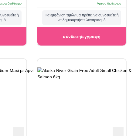
2.5kg
μεσα διαθέσιμο
Άμεσα διαθέσιμο
συνδεθείτε ή
Για εμφάνιση τιμών θα πρέπει να συνδεθείτε ή
ασμό
να δημιουργήστε λογαριασμό
ή
σύνδεση/εγγραφή