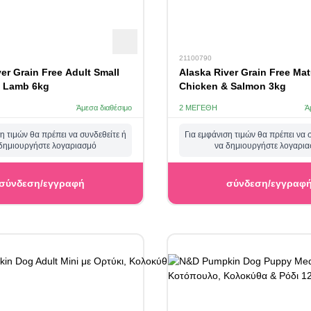
21100790
er Grain Free Adult Small
Alaska River Grain Free Mat
 Lamb 6kg
Chicken & Salmon 3kg
Άμεσα διαθέσιμο
2 ΜΕΓΈΘΗ
Ά
η τιμών θα πρέπει να συνδεθείτε ή
Για εμφάνιση τιμών θα πρέπει να 
δημιουργήστε λογαριασμό
να δημιουργήστε λογαρι
σύνδεση/εγγραφή
σύνδεση/εγγραφ