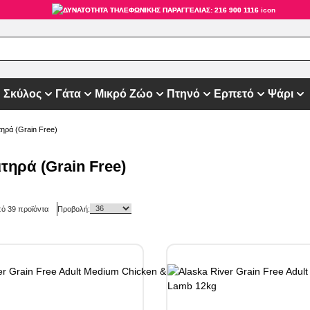
ΔΥΝΑΤΟΤΗΤΑ ΤΗΛΕΦΩΝΙΚΗΣ ΠΑΡΑΓΓΕΛΙΑΣ: 216 900 1116
Σκύλος
Γάτα
Μικρό Ζώο
Πτηνό
Ερπετό
Ψάρι
τηρά (Grain Free)
τηρά (Grain Free)
πό
39
προϊόντα
Προβολή: