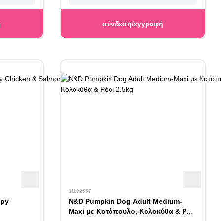
ή
σύνδεση/εγγραφή
11102657
ppy
N&D Pumpkin Dog Adult Medium-
Maxi με Κοτόπουλο, Κολοκύθα & Ρόδι