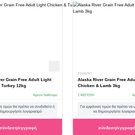
21100797
er Grain Free Adult Light
Alaska River Grain Free Ad
 Turkey 12kg
Chicken & Lamb 3kg
Άμεσα διαθέσιμο
2 ΜΕΓΈΘΗ
Ά
η τιμών θα πρέπει να συνδεθείτε ή
Για εμφάνιση τιμών θα πρέπει να 
δημιουργήστε λογαριασμό
να δημιουργήστε λογαρι
σύνδεση/εγγραφή
σύνδεση/εγγραφ