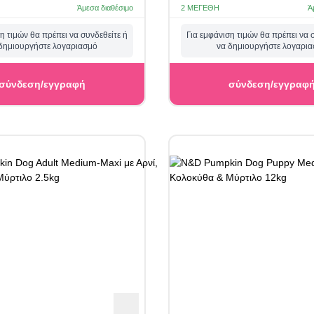
Άμεσα διαθέσιμο
2 ΜΕΓΈΘΗ
Ά
η τιμών θα πρέπει να συνδεθείτε ή
Για εμφάνιση τιμών θα πρέπει να 
δημιουργήστε λογαριασμό
να δημιουργήστε λογαρι
σύνδεση/εγγραφή
σύνδεση/εγγραφ