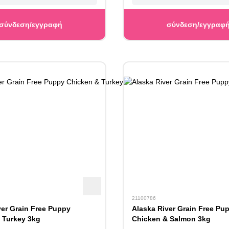
σύνδεση/εγγραφή
σύνδεση/εγγραφ
21100786
ver Grain Free Puppy
Alaska River Grain Free Pu
 Turkey 3kg
Chicken & Salmon 3kg