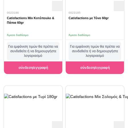
0023186
0023185
Catisfactions Mix Κοτόπουλο &
Catisfactions με Τόνο 60gr
Πάπια 60gr
Άμεσα διαθέσιμο
Άμεσα διαθέσιμο
Για εμφάνιση τιμών θα πρέπει να
Για εμφάνιση τιμών θα πρέπει να
συνδεθείτε ή να δημιουργήστε
συνδεθείτε ή να δημιουργήστε
λογαριασμό
λογαριασμό
σύνδεση/εγγραφή
σύνδεση/εγγραφή