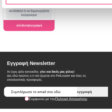
Για εμφάνιση τιμών θα πρέπει να
συνδεθείτε ή να δημιουργήστε
λογαριασμό
σύνδεση/εγγραφή
Εγγραφή Newsletter
Αν έχεις φίλο κατοικίδιο,
γίνε και δικός μας φίλος!
Δες εδώ πρώτος ο,τι νέο έρχεται στο PetLeader και όλες τις
αποκλειστικές προσφορές.
Email
εγγραφή
Συμφωνώ με την
Πολιτική Απορρήτου