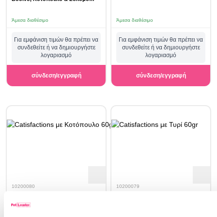
60gr
Άμεσα διαθέσιμο
Άμεσα διαθέσιμο
Για εμφάνιση τιμών θα πρέπει να
Για εμφάνιση τιμών θα πρέπει να
συνδεθείτε ή να δημιουργήστε
συνδεθείτε ή να δημιουργήστε
λογαριασμό
λογαριασμό
σύνδεση/εγγραφή
σύνδεση/εγγραφή
10200080
10200079
Catisfactions με Κοτόπουλο 60gr
Catisfactions με Τυρί 60gr