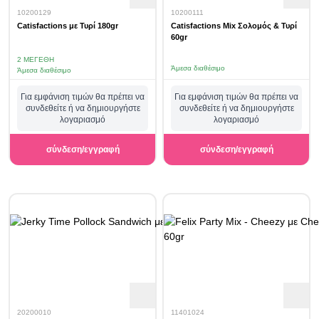
10200129
10200111
Catisfactions με Τυρί 180gr
Catisfactions Mix Σολομός & Τυρί
60gr
2 ΜΕΓΈΘΗ
Άμεσα διαθέσιμο
Άμεσα διαθέσιμο
Για εμφάνιση τιμών θα πρέπει να
Για εμφάνιση τιμών θα πρέπει να
συνδεθείτε ή να δημιουργήστε
συνδεθείτε ή να δημιουργήστε
λογαριασμό
λογαριασμό
σύνδεση/εγγραφή
σύνδεση/εγγραφή
20200010
11401024