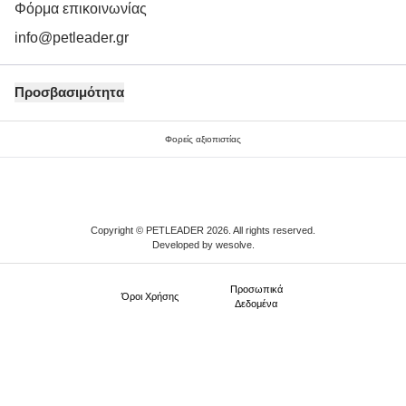
Φόρμα επικοινωνίας
info@petleader.gr
Προσβασιμότητα
Φορείς αξιοπιστίας
Copyright © PETLEADER 2026. All rights reserved.
Developed by
wesolve
.
Προσωπικά
Όροι Xρήσης
Δεδομένα