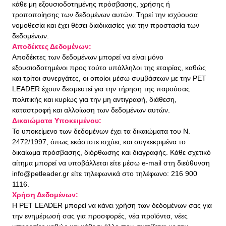
κάθε μη εξουσιοδοτημένης πρόσβασης, χρήσης ή
τροποποίησης των δεδομένων αυτών. Τηρεί την ισχύουσα
νομοθεσία και έχει θέσει διαδικασίες για την προστασία των
δεδομένων.
Αποδέκτες Δεδομένων:
Αποδέκτες των δεδομένων μπορεί να είναι μόνο
εξουσιοδοτημένοι προς τούτο υπάλληλοι της εταιρίας, καθώς
και τρίτοι συνεργάτες, οι οποίοι μέσω συμβάσεων με την PET
LEADER έχουν δεσμευτεί για την τήρηση της παρούσας
πολιτικής και κυρίως για την μη αντιγραφή, διάθεση,
καταστροφή και αλλοίωση των δεδομένων αυτών.
Δικαιώματα Υποκειμένου:
Το υποκείμενο των δεδομένων έχει τα δικαιώματα του Ν.
2472/1997, όπως εκάστοτε ισχύει, και συγκεκριμένα το
δικαίωμα πρόσβασης, διόρθωσης και διαγραφής. Κάθε σχετικό
αίτημα μπορεί να υποβάλλεται είτε μέσω e-mail στη διεύθυνση
info@petleader.gr
είτε τηλεφωνικά στο τηλέφωνο: 216 900
1116.
Χρήση Δεδομένων:
Η PET LEADER μπορεί να κάνει χρήση των δεδομένων σας για
την ενημέρωσή σας για προσφορές, νέα προϊόντα, νέες