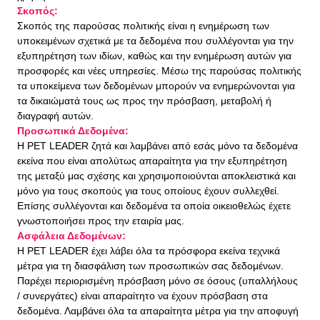
Σκοπός:
Σκοπός της παρούσας πολιτικής είναι η ενημέρωση των
υποκειμένων σχετικά με τα δεδομένα που συλλέγονται για την
εξυπηρέτηση των ιδίων, καθώς και την ενημέρωση αυτών για
προσφορές και νέες υπηρεσίες. Μέσω της παρούσας πολιτικής
τα υποκείμενα των δεδομένων μπορούν να ενημερώνονται για
τα δικαιώματά τους ως προς την πρόσβαση, μεταβολή ή
διαγραφή αυτών.
Προσωπικά Δεδομένα:
Η PET LEADER ζητά και λαμβάνει από εσάς μόνο τα δεδομένα
εκείνα που είναι απολύτως απαραίτητα για την εξυπηρέτηση
της μεταξύ μας σχέσης και χρησιμοποιούνται αποκλειστικά και
μόνο για τους σκοπούς για τους οποίους έχουν συλλεχθεί.
Επίσης συλλέγονται και δεδομένα τα οποία οικειοθελώς έχετε
γνωστοποιήσει προς την εταιρία μας.
Ασφάλεια Δεδομένων:
Η PET LEADER έχει λάβει όλα τα πρόσφορα εκείνα τεχνικά
μέτρα για τη διασφάλιση των προσωπικών σας δεδομένων.
Παρέχει περιορισμένη πρόσβαση μόνο σε όσους (υπαλλήλους
/ συνεργάτες) είναι απαραίτητο να έχουν πρόσβαση στα
δεδομένα. Λαμβάνει όλα τα απαραίτητα μέτρα για την αποφυγή