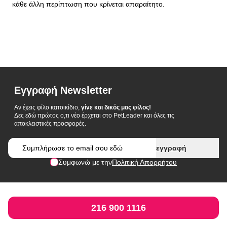
κάθε άλλη περίπτωση που κρίνεται απαραίτητο.
Εγγραφή Newsletter
Αν έχεις φίλο κατοικίδιο,
γίνε και δικός μας φίλος!
Δες εδώ πρώτος ο,τι νέο έρχεται στο PetLeader και όλες τις
αποκλειστικές προσφορές.
Email
εγγραφή
Συμφωνώ με την
Πολιτική Απορρήτου
216 900 1116