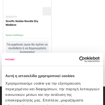
22114773
Scruffs Χαλάκι Noodle Dry
90x60cm
Άμεσα διαθέσιμο
Για εμφάνιση τιμών θα πρέπει να
συνδεθείτε ή να δημιουργήστε
λογαριασμό
σύνδεση/εγγραφή
Αυτή η ιστοσελίδα χρησιμοποιεί cookies
Χρησιμοποιούμε cookie για την εξατομίκευση
περιεχομένου και διαφημίσεων, την παροχή λειτουργιών
κοινωνικών μέσων και την ανάλυση της
Εγγραφή Newsletter
επισκεψιμότητάς μας. Επιπλέον, μοιραζόμαστε