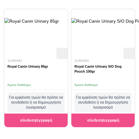
11300483
11300482
Royal Canin Urinary 85gr
Royal Canin Urinary S/O Dog
Pouch 100gr
Άμεσα διαθέσιμο
Άμεσα διαθέσιμο
Για εμφάνιση τιμών θα πρέπει να
Για εμφάνιση τιμών θα πρέπει να
συνδεθείτε ή να δημιουργήστε
συνδεθείτε ή να δημιουργήστε
λογαριασμό
λογαριασμό
σύνδεση/εγγραφή
σύνδεση/εγγραφή