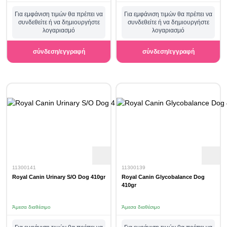
Για εμφάνιση τιμών θα πρέπει να
Για εμφάνιση τιμών θα πρέπει να
συνδεθείτε ή να δημιουργήστε
συνδεθείτε ή να δημιουργήστε
λογαριασμό
λογαριασμό
σύνδεση/εγγραφή
σύνδεση/εγγραφή
11300141
11300139
Royal Canin Urinary S/O Dog 410gr
Royal Canin Glycobalance Dog
410gr
Άμεσα διαθέσιμο
Άμεσα διαθέσιμο