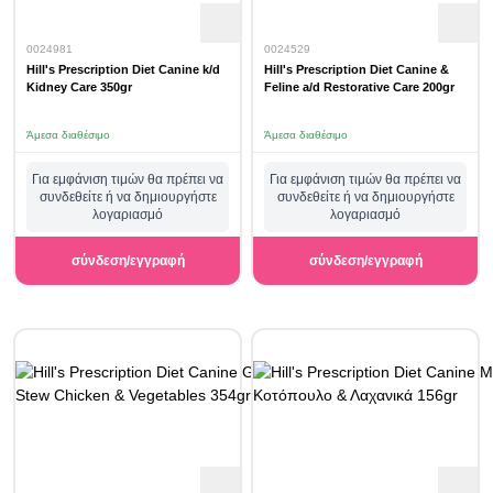
0024981
0024529
Hill's Prescription Diet Canine k/d
Hill's Prescription Diet Canine &
Kidney Care 350gr
Feline a/d Restorative Care 200gr
Άμεσα διαθέσιμο
Άμεσα διαθέσιμο
Για εμφάνιση τιμών θα πρέπει να
Για εμφάνιση τιμών θα πρέπει να
συνδεθείτε ή να δημιουργήστε
συνδεθείτε ή να δημιουργήστε
λογαριασμό
λογαριασμό
σύνδεση/εγγραφή
σύνδεση/εγγραφή