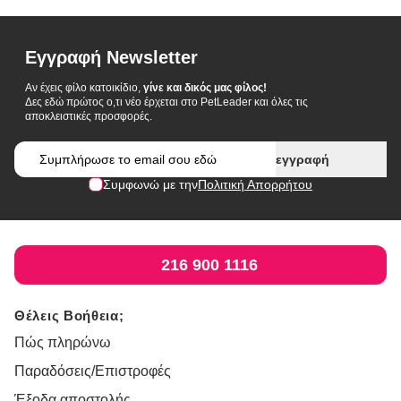
Εγγραφή Newsletter
Αν έχεις φίλο κατοικίδιο,
γίνε και δικός μας φίλος!
Δες εδώ πρώτος ο,τι νέο έρχεται στο PetLeader και όλες τις
αποκλειστικές προσφορές.
Email
εγγραφή
Συμφωνώ με την
Πολιτική Απορρήτου
216 900 1116
Θέλεις Βοήθεια;
Πώς πληρώνω
Παραδόσεις/Επιστροφές
Έξοδα αποστολής