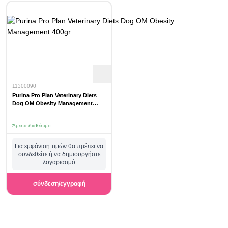
11300090
Purina Pro Plan Veterinary Diets
Dog OM Obesity Management
400gr
Άμεσα διαθέσιμο
Για εμφάνιση τιμών θα πρέπει να
συνδεθείτε ή να δημιουργήστε
λογαριασμό
σύνδεση/εγγραφή