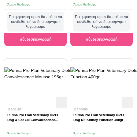
Άμεσα διαθέσιμο
Άμεσα διαθέσιμο
Για εμφάνιση τιμών θα πρέπει να
Για εμφάνιση τιμών θα πρέπει να
συνδεθείτε ή να δημιουργήστε
συνδεθείτε ή να δημιουργήστε
λογαριασμό
λογαριασμό
σύνδεση/εγγραφή
σύνδεση/εγγραφή
11300197
11300088
Purina Pro Plan Veterinary Diets
Purina Pro Plan Veterinary Diets
Dog & Cat CN Convalescence
Dog NF Kidney Function 400gr
Mousse 195gr
Άμεσα διαθέσιμο
Άμεσα διαθέσιμο