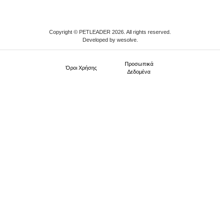
Copyright © PETLEADER 2026. All rights reserved.
Developed by
wesolve
.
Προσωπικά
Όροι Xρήσης
Δεδομένα