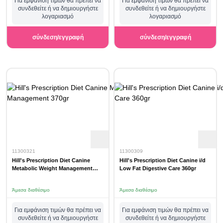
Για εμφάνιση τιμών θα πρέπει να
Για εμφάνιση τιμών θα πρέπει να
συνδεθείτε ή να δημιουργήστε
συνδεθείτε ή να δημιουργήστε
λογαριασμό
λογαριασμό
σύνδεση/εγγραφή
σύνδεση/εγγραφή
11300321
11300309
Hill's Prescription Diet Canine
Hill's Prescription Diet Canine i/d
Metabolic Weight Management
Low Fat Digestive Care 360gr
370gr
Άμεσα διαθέσιμο
Άμεσα διαθέσιμο
Για εμφάνιση τιμών θα πρέπει να
Για εμφάνιση τιμών θα πρέπει να
συνδεθείτε ή να δημιουργήστε
συνδεθείτε ή να δημιουργήστε