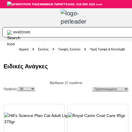
ΔΥΝΑΤΟΤΗΤΑ ΤΗΛΕΦΩΝΙΚΗΣ ΠΑΡΑΓΓΕΛΙΑΣ: 216 900 1116
αναζήτηση
Skip to Content
Αρχική
Σκύλος
Τροφές Σκύλου
Υγρή Τροφή & Κονσέρβες
Ειδικές Ανάγκες
Skip to product list
Βρέθηκαν
27
προϊόντα
Προβολή: