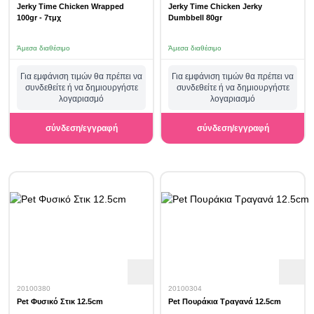
Jerky Time Chicken Wrapped
Jerky Time Chicken Jerky
100gr - 7τμχ
Dumbbell 80gr
Άμεσα διαθέσιμο
Άμεσα διαθέσιμο
Για εμφάνιση τιμών θα πρέπει να
Για εμφάνιση τιμών θα πρέπει να
συνδεθείτε ή να δημιουργήστε
συνδεθείτε ή να δημιουργήστε
λογαριασμό
λογαριασμό
σύνδεση/εγγραφή
σύνδεση/εγγραφή
20100380
20100304
Pet Φυσικό Στικ 12.5cm
Pet Πουράκια Τραγανά 12.5cm