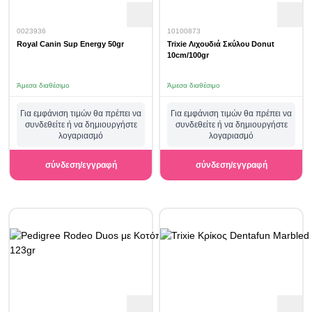
0023936
10100873
Royal Canin Sup Energy 50gr
Trixie Λιχουδιά Σκύλου Donut
10cm/100gr
Άμεσα διαθέσιμο
Άμεσα διαθέσιμο
Για εμφάνιση τιμών θα πρέπει να
Για εμφάνιση τιμών θα πρέπει να
συνδεθείτε ή να δημιουργήστε
συνδεθείτε ή να δημιουργήστε
λογαριασμό
λογαριασμό
σύνδεση/εγγραφή
σύνδεση/εγγραφή