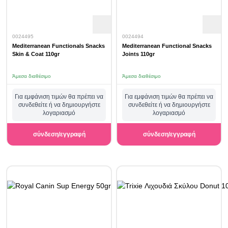
0024495
0024494
Mediterranean Functionals Snacks
Mediterranean Functional Snacks
Skin & Coat 110gr
Joints 110gr
Άμεσα διαθέσιμο
Άμεσα διαθέσιμο
Για εμφάνιση τιμών θα πρέπει να
Για εμφάνιση τιμών θα πρέπει να
συνδεθείτε ή να δημιουργήστε
συνδεθείτε ή να δημιουργήστε
λογαριασμό
λογαριασμό
σύνδεση/εγγραφή
σύνδεση/εγγραφή