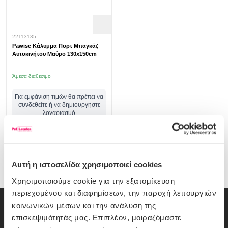
22113135
Pawise Κάλυμμα Πορτ Μπαγκάζ
Αυτοκινήτου Μαύρο 130x150cm
Άμεσα διαθέσιμο
Για εμφάνιση τιμών θα πρέπει να
συνδεθείτε ή να δημιουργήστε
λογαριασμό
σύνδεση/εγγραφή
Αυτή η ιστοσελίδα χρησιμοποιεί cookies
Χρησιμοποιούμε cookie για την εξατομίκευση
περιεχομένου και διαφημίσεων, την παροχή λειτουργιών
κοινωνικών μέσων και την ανάλυση της
Εγγραφή Newsletter
επισκεψιμότητάς μας. Επιπλέον, μοιραζόμαστε