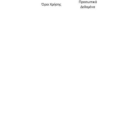
Προσωπικά
Όροι Xρήσης
Δεδομένα