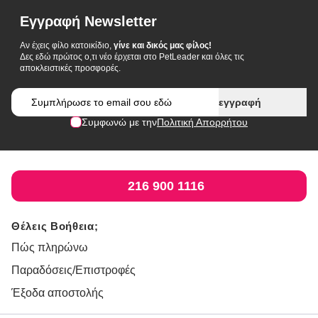
Εγγραφή Newsletter
Αν έχεις φίλο κατοικίδιο,
γίνε και δικός μας φίλος!
Δες εδώ πρώτος ο,τι νέο έρχεται στο PetLeader και όλες τις
αποκλειστικές προσφορές.
Email
εγγραφή
Συμφωνώ με την
Πολιτική Απορρήτου
216 900 1116
Θέλεις Βοήθεια;
Πώς πληρώνω
Παραδόσεις/Επιστροφές
Έξοδα αποστολής