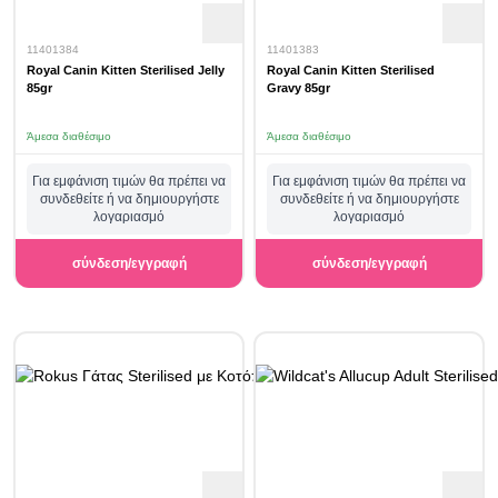
11401384
11401383
Royal Canin Kitten Sterilised Jelly
Royal Canin Kitten Sterilised
85gr
Gravy 85gr
Άμεσα διαθέσιμο
Άμεσα διαθέσιμο
Για εμφάνιση τιμών θα πρέπει να
Για εμφάνιση τιμών θα πρέπει να
συνδεθείτε ή να δημιουργήστε
συνδεθείτε ή να δημιουργήστε
λογαριασμό
λογαριασμό
σύνδεση/εγγραφή
σύνδεση/εγγραφή