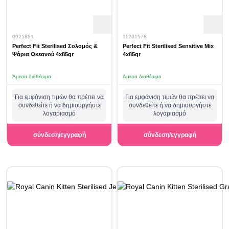
0025851
11201578
Perfect Fit Sterilised Σολομός &
Perfect Fit Sterilised Sensitive Mix
Ψάρια Ωκεανού 4x85gr
4x85gr
Άμεσα διαθέσιμο
Άμεσα διαθέσιμο
Για εμφάνιση τιμών θα πρέπει να
Για εμφάνιση τιμών θα πρέπει να
συνδεθείτε ή να δημιουργήστε
συνδεθείτε ή να δημιουργήστε
λογαριασμό
λογαριασμό
σύνδεση/εγγραφή
σύνδεση/εγγραφή