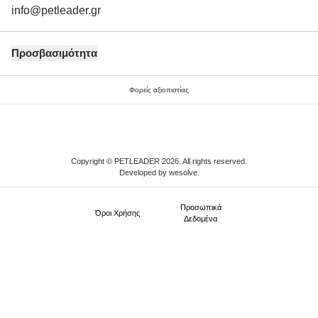
info@petleader.gr
Προσβασιμότητα
Φορείς αξιοπιστίας
Copyright © PETLEADER 2026. All rights reserved.
Developed by
wesolve
.
Προσωπικά
Όροι Xρήσης
Δεδομένα