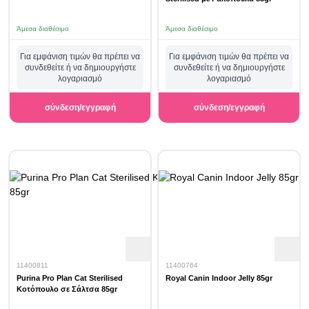
Άμεσα διαθέσιμο
Άμεσα διαθέσιμο
Για εμφάνιση τιμών θα πρέπει να
Για εμφάνιση τιμών θα πρέπει να
συνδεθείτε ή να δημιουργήστε
συνδεθείτε ή να δημιουργήστε
λογαριασμό
λογαριασμό
σύνδεση/εγγραφή
σύνδεση/εγγραφή
11400811
11400764
Purina Pro Plan Cat Sterilised
Royal Canin Indoor Jelly 85gr
Κοτόπουλο σε Σάλτσα 85gr