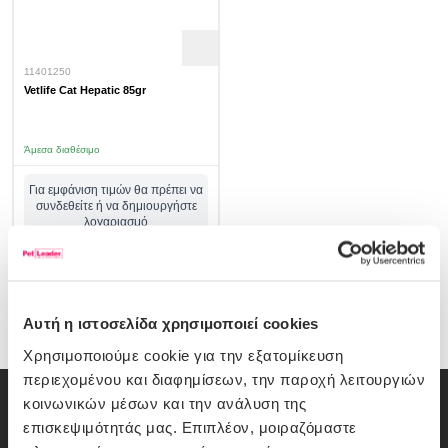
11401250
Vetlife Cat Hepatic 85gr
Άμεσα διαθέσιμο
Για εμφάνιση τιμών θα πρέπει να
συνδεθείτε ή να δημιουργήστε
λογαριασμό
σύνδεση/εγγραφή
Αυτή η ιστοσελίδα χρησιμοποιεί cookies
Χρησιμοποιούμε cookie για την εξατομίκευση
περιεχομένου και διαφημίσεων, την παροχή λειτουργιών
κοινωνικών μέσων και την ανάλυση της
Εγγραφή Newsletter
επισκεψιμότητάς μας. Επιπλέον, μοιραζόμαστε