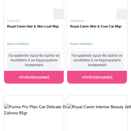
11401377
11300516
Royal Canin Hair & Skin Loaf 85gr
Royal Canin Skin & Coat Cat 85gr
Άμεσα διαθέσιμο
Άμεσα διαθέσιμο
Για εμφάνιση τιμών θα πρέπει να
Για εμφάνιση τιμών θα πρέπει να
συνδεθείτε ή να δημιουργήστε
συνδεθείτε ή να δημιουργήστε
λογαριασμό
λογαριασμό
σύνδεση/εγγραφή
σύνδεση/εγγραφή