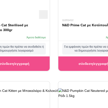
11201412
Cat Sterilised με
N&D Prime Cat με Κοτόπουλ
ο 300gr
Άμεσα διαθέσιμο
Ά
η τιμών θα πρέπει να συνδεθείτε ή
Για εμφάνιση τιμών θα πρέπει να 
δημιουργήστε λογαριασμό
να δημιουργήστε λογαρι
σύνδεση/εγγραφή
σύνδεση/εγγραφ