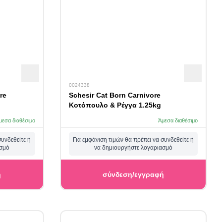
0024338
re
Schesir Cat Born Carnivore
Κοτόπουλο & Ρέγγα 1.25kg
μεσα διαθέσιμο
Άμεσα διαθέσιμο
συνδεθείτε ή
Για εμφάνιση τιμών θα πρέπει να συνδεθείτε ή
ασμό
να δημιουργήστε λογαριασμό
ή
σύνδεση/εγγραφή