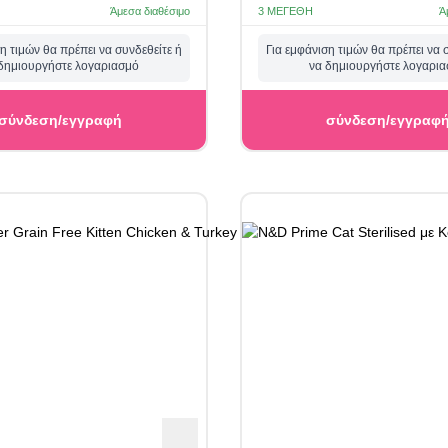
Άμεσα διαθέσιμο
3 ΜΕΓΈΘΗ
Ά
η τιμών θα πρέπει να συνδεθείτε ή
Για εμφάνιση τιμών θα πρέπει να 
δημιουργήστε λογαριασμό
να δημιουργήστε λογαρι
σύνδεση/εγγραφή
σύνδεση/εγγραφ