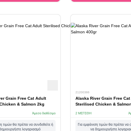
21200386
er Grain Free Cat Adult
Alaska River Grain Free Cat
d Chicken & Salmon 2kg
Sterilised Chicken & Salmo
Άμεσα διαθέσιμο
2 ΜΕΓΈΘΗ
Ά
η τιμών θα πρέπει να συνδεθείτε ή
Για εμφάνιση τιμών θα πρέπει να 
δημιουργήστε λογαριασμό
να δημιουργήστε λογαρι