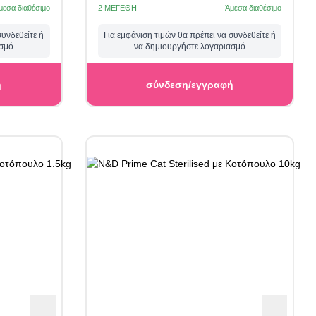
μεσα διαθέσιμο
2 ΜΕΓΈΘΗ
Άμεσα διαθέσιμο
συνδεθείτε ή
Για εμφάνιση τιμών θα πρέπει να συνδεθείτε ή
ασμό
να δημιουργήστε λογαριασμό
ή
σύνδεση/εγγραφή