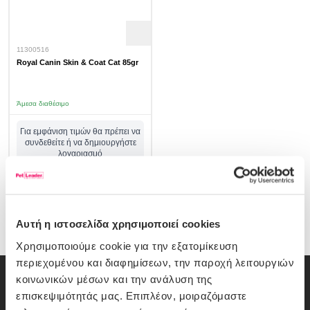
11300516
Royal Canin Skin & Coat Cat 85gr
Άμεσα διαθέσιμο
Για εμφάνιση τιμών θα πρέπει να
συνδεθείτε ή να δημιουργήστε
λογαριασμό
σύνδεση/εγγραφή
Αυτή η ιστοσελίδα χρησιμοποιεί cookies
Χρησιμοποιούμε cookie για την εξατομίκευση
περιεχομένου και διαφημίσεων, την παροχή λειτουργιών
κοινωνικών μέσων και την ανάλυση της
Εγγραφή Newsletter
επισκεψιμότητάς μας. Επιπλέον, μοιραζόμαστε