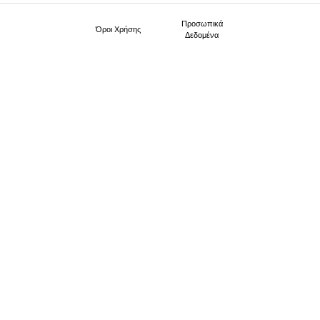
Προσωπικά
Όροι Xρήσης
Δεδομένα