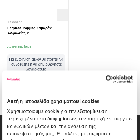
12300238
Ferplast Jogging Σαμαράκι
Ασφαλείας M
Άμεσα διαθέσιμο
Για εμφάνιση τιμών θα πρέπει να
συνδεθείτε ή να δημιουργήστε
λογαριασμό
σύνδεση/εγγραφή
Αυτή η ιστοσελίδα χρησιμοποιεί cookies
Χρησιμοποιούμε cookie για την εξατομίκευση
περιεχομένου και διαφημίσεων, την παροχή λειτουργιών
κοινωνικών μέσων και την ανάλυση της
Εγγραφή Newsletter
επισκεψιμότητάς μας. Επιπλέον, μοιραζόμαστε